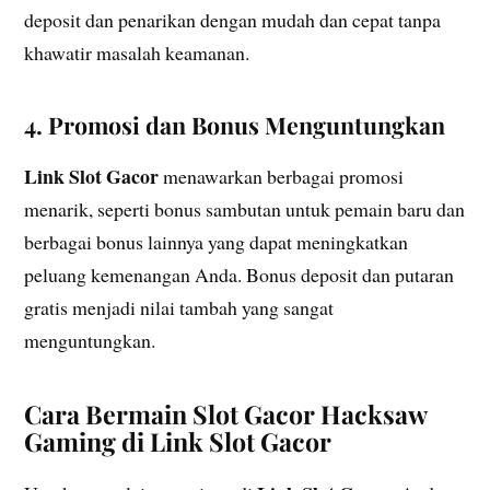
deposit dan penarikan dengan mudah dan cepat tanpa
khawatir masalah keamanan.
4.
Promosi dan Bonus Menguntungkan
Link Slot Gacor
menawarkan berbagai promosi
menarik, seperti bonus sambutan untuk pemain baru dan
berbagai bonus lainnya yang dapat meningkatkan
peluang kemenangan Anda. Bonus deposit dan putaran
gratis menjadi nilai tambah yang sangat
menguntungkan.
Cara Bermain Slot Gacor Hacksaw
Gaming di Link Slot Gacor