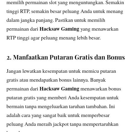
memilih permainan slot yang menguntungkan. Semakin
tinggi RTP, semakin besar peluang Anda untuk menang
dalam jangka panjang. Pastikan untuk memilih
Hacksaw Gaming
permainan dari
yang menawarkan
RTP tinggi agar peluang menang lebih besar.
2.
Manfaatkan Putaran Gratis dan Bonus
Jangan lewatkan kesempatan untuk memicu putaran
gratis atau mendapatkan bonus lainnya. Banyak
Hacksaw Gaming
permainan dari
menawarkan bonus
putaran gratis yang memberi Anda kesempatan untuk
bermain tanpa mengeluarkan taruhan tambahan. Ini
adalah cara yang sangat baik untuk memperbesar
peluang Anda meraih jackpot tanpa mempertaruhkan