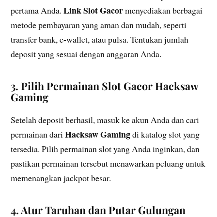
Link Slot Gacor
pertama Anda.
menyediakan berbagai
metode pembayaran yang aman dan mudah, seperti
transfer bank, e-wallet, atau pulsa. Tentukan jumlah
deposit yang sesuai dengan anggaran Anda.
3.
Pilih Permainan Slot Gacor Hacksaw
Gaming
Setelah deposit berhasil, masuk ke akun Anda dan cari
Hacksaw Gaming
permainan dari
di katalog slot yang
tersedia. Pilih permainan slot yang Anda inginkan, dan
pastikan permainan tersebut menawarkan peluang untuk
memenangkan jackpot besar.
4.
Atur Taruhan dan Putar Gulungan