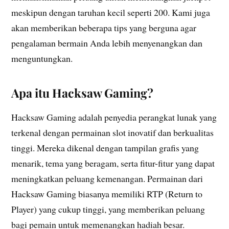
meskipun dengan taruhan kecil seperti 200. Kami juga
akan memberikan beberapa tips yang berguna agar
pengalaman bermain Anda lebih menyenangkan dan
menguntungkan.
Apa itu Hacksaw Gaming?
Hacksaw Gaming adalah penyedia perangkat lunak yang
terkenal dengan permainan slot inovatif dan berkualitas
tinggi. Mereka dikenal dengan tampilan grafis yang
menarik, tema yang beragam, serta fitur-fitur yang dapat
meningkatkan peluang kemenangan. Permainan dari
Hacksaw Gaming biasanya memiliki RTP (Return to
Player) yang cukup tinggi, yang memberikan peluang
bagi pemain untuk memenangkan hadiah besar.