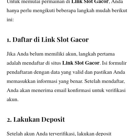
Link Slot Gacor
Untuk memulai permainan di
, Anda
hanya perlu mengikuti beberapa langkah mudah berikut
ini:
1.
Daftar di Link Slot Gacor
Jika Anda belum memiliki akun, langkah pertama
Link Slot Gacor
adalah mendaftar di situs
. Isi formulir
pendaftaran dengan data yang valid dan pastikan Anda
memasukkan informasi yang benar. Setelah mendaftar,
Anda akan menerima email konfirmasi untuk verifikasi
akun.
2.
Lakukan Deposit
Setelah akun Anda terverifikasi, lakukan deposit