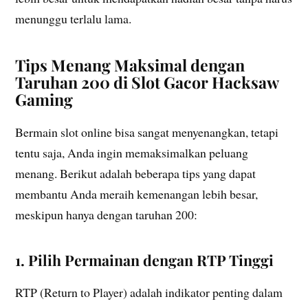
menunggu terlalu lama.
Tips Menang Maksimal dengan
Taruhan 200 di Slot Gacor Hacksaw
Gaming
Bermain slot online bisa sangat menyenangkan, tetapi
tentu saja, Anda ingin memaksimalkan peluang
menang. Berikut adalah beberapa tips yang dapat
membantu Anda meraih kemenangan lebih besar,
meskipun hanya dengan taruhan 200:
1.
Pilih Permainan dengan RTP Tinggi
RTP (Return to Player) adalah indikator penting dalam