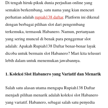
Di tengah hiruk-pikuk dunia perjudian online yang
semakin berkembang, satu nama yang kian mencuri
perhatian adalah
rupiah138 daftar
. Platform ini dikenal
dengan berbagai pilihan slot dari pengembang
terkemuka, termasuk Habanero. Namun, pertanyaan
yang sering muncul di benak para penggemar slot
adalah: Apakah Rupiah138 Daftar benar-benar layak
dicoba untuk bermain slot Habanero? Mari kita telusuri
lebih dalam untuk menemukan jawabannya.
1. Koleksi Slot Habanero yang Variatif dan Menarik
Salah satu alasan utama mengapa Rupiah138 Daftar
menjadi pilihan menarik adalah koleksi slot Habanero
yang variatif. Habanero, sebagai salah satu penyedia