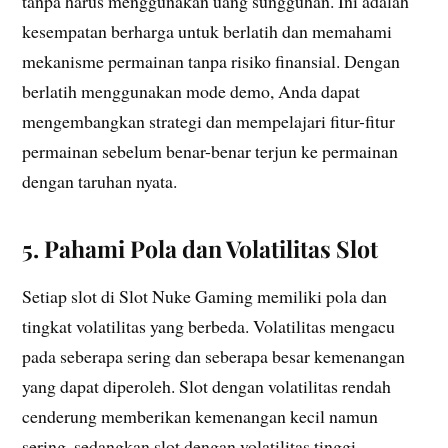
tanpa harus menggunakan uang sungguhan. Ini adalah
kesempatan berharga untuk berlatih dan memahami
mekanisme permainan tanpa risiko finansial. Dengan
berlatih menggunakan mode demo, Anda dapat
mengembangkan strategi dan mempelajari fitur-fitur
permainan sebelum benar-benar terjun ke permainan
dengan taruhan nyata.
5.
Pahami Pola dan Volatilitas Slot
Setiap slot di Slot Nuke Gaming memiliki pola dan
tingkat volatilitas yang berbeda. Volatilitas mengacu
pada seberapa sering dan seberapa besar kemenangan
yang dapat diperoleh. Slot dengan volatilitas rendah
cenderung memberikan kemenangan kecil namun
sering, sedangkan slot dengan volatilitas tinggi