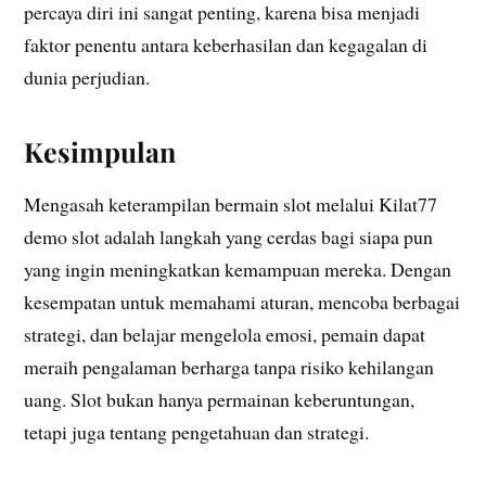
percaya diri ini sangat penting, karena bisa menjadi
faktor penentu antara keberhasilan dan kegagalan di
dunia perjudian.
Kesimpulan
Mengasah keterampilan bermain slot melalui Kilat77
demo slot adalah langkah yang cerdas bagi siapa pun
yang ingin meningkatkan kemampuan mereka. Dengan
kesempatan untuk memahami aturan, mencoba berbagai
strategi, dan belajar mengelola emosi, pemain dapat
meraih pengalaman berharga tanpa risiko kehilangan
uang. Slot bukan hanya permainan keberuntungan,
tetapi juga tentang pengetahuan dan strategi.