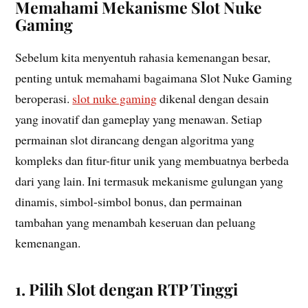
Memahami Mekanisme Slot Nuke
Gaming
Sebelum kita menyentuh rahasia kemenangan besar,
penting untuk memahami bagaimana Slot Nuke Gaming
beroperasi.
slot nuke gaming
dikenal dengan desain
yang inovatif dan gameplay yang menawan. Setiap
permainan slot dirancang dengan algoritma yang
kompleks dan fitur-fitur unik yang membuatnya berbeda
dari yang lain. Ini termasuk mekanisme gulungan yang
dinamis, simbol-simbol bonus, dan permainan
tambahan yang menambah keseruan dan peluang
kemenangan.
1.
Pilih Slot dengan RTP Tinggi