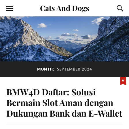
Cats And Dogs
MONTH:
SEPTEMBER 2024
BMW4D Daftar: Solusi
Bermain Slot Aman dengan
Dukungan Bank dan E-Wallet