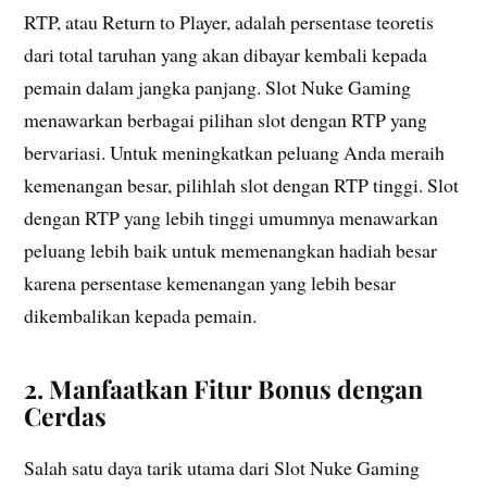
RTP, atau Return to Player, adalah persentase teoretis
dari total taruhan yang akan dibayar kembali kepada
pemain dalam jangka panjang. Slot Nuke Gaming
menawarkan berbagai pilihan slot dengan RTP yang
bervariasi. Untuk meningkatkan peluang Anda meraih
kemenangan besar, pilihlah slot dengan RTP tinggi. Slot
dengan RTP yang lebih tinggi umumnya menawarkan
peluang lebih baik untuk memenangkan hadiah besar
karena persentase kemenangan yang lebih besar
dikembalikan kepada pemain.
2.
Manfaatkan Fitur Bonus dengan
Cerdas
Salah satu daya tarik utama dari Slot Nuke Gaming