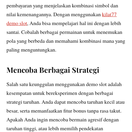
pembayaran yang menjelaskan kombinasi simbol dan
nilai kemenangannya. Dengan menggunakan
kilat77
demo slot
, Anda bisa mempelajari hal ini dengan lebih
santai. Cobalah berbagai permainan untuk menemukan
pola yang berbeda dan memahami kombinasi mana yang
paling menguntungkan.
Mencoba Berbagai Strategi
Salah satu keunggulan menggunakan demo slot adalah
kesempatan untuk bereksperimen dengan berbagai
strategi taruhan. Anda dapat mencoba taruhan kecil atau
besar, serta memanfaatkan fitur bonus tanpa rasa takut.
Apakah Anda ingin mencoba bermain agresif dengan
taruhan tinggi, atau lebih memilih pendekatan