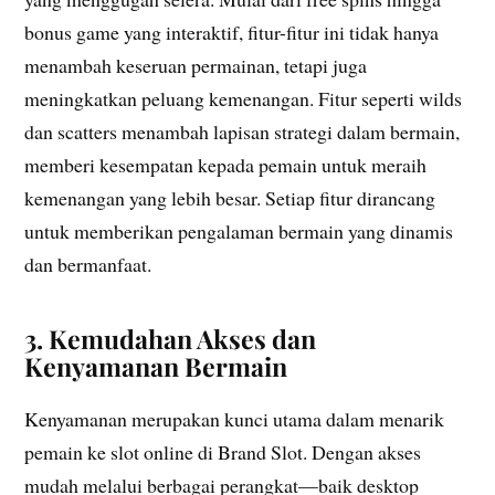
bonus game yang interaktif, fitur-fitur ini tidak hanya
menambah keseruan permainan, tetapi juga
meningkatkan peluang kemenangan. Fitur seperti wilds
dan scatters menambah lapisan strategi dalam bermain,
memberi kesempatan kepada pemain untuk meraih
kemenangan yang lebih besar. Setiap fitur dirancang
untuk memberikan pengalaman bermain yang dinamis
dan bermanfaat.
3. Kemudahan Akses dan
Kenyamanan Bermain
Kenyamanan merupakan kunci utama dalam menarik
pemain ke slot online di Brand Slot. Dengan akses
mudah melalui berbagai perangkat—baik desktop