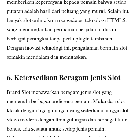
memberikan kepercayaan kepada pemain bahwa setiap
putaran adalah hasil dari peluang yang murni. Selain itu,
banyak slot online kini mengadopsi teknologi HTML5,
yang memungkinkan permainan berjalan mulus di
berbagai perangkat tanpa perlu plugin tambahan.
Dengan inovasi teknologi ini, pengalaman bermain slot
semakin mendalam dan memuaskan.
6. Ketersediaan Beragam Jenis Slot
Brand Slot menawarkan beragam jenis slot yang
memenuhi berbagai preferensi pemain. Mulai dari slot
klasik dengan tiga gulungan yang sederhana hingga slot
video modern dengan lima gulungan dan berbagai fitur
bonus, ada sesuatu untuk setiap jenis pemain.