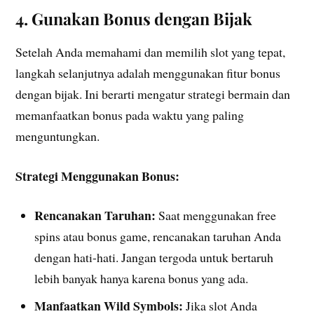
4. Gunakan Bonus dengan Bijak
Setelah Anda memahami dan memilih slot yang tepat,
langkah selanjutnya adalah menggunakan fitur bonus
dengan bijak. Ini berarti mengatur strategi bermain dan
memanfaatkan bonus pada waktu yang paling
menguntungkan.
Strategi Menggunakan Bonus:
Rencanakan Taruhan:
Saat menggunakan free
spins atau bonus game, rencanakan taruhan Anda
dengan hati-hati. Jangan tergoda untuk bertaruh
lebih banyak hanya karena bonus yang ada.
Manfaatkan Wild Symbols:
Jika slot Anda