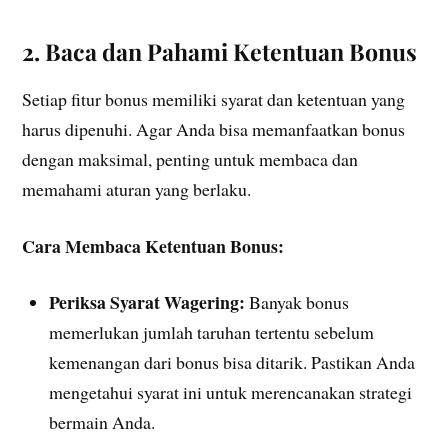
2. Baca dan Pahami Ketentuan Bonus
Setiap fitur bonus memiliki syarat dan ketentuan yang
harus dipenuhi. Agar Anda bisa memanfaatkan bonus
dengan maksimal, penting untuk membaca dan
memahami aturan yang berlaku.
Cara Membaca Ketentuan Bonus:
Periksa Syarat Wagering:
Banyak bonus
memerlukan jumlah taruhan tertentu sebelum
kemenangan dari bonus bisa ditarik. Pastikan Anda
mengetahui syarat ini untuk merencanakan strategi
bermain Anda.