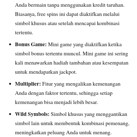
Anda bermain tanpa menggunakan kredit taruhan.
Biasanya, free spins ini dapat diaktifkan melalui
simbol khusus atau setelah mencapai kombinasi
tertentu.
Bonus Game:
Mini game yang diaktifkan ketika
simbol bonus tertentu muncul. Mini game ini sering
kali menawarkan hadiah tambahan atau kesempatan
untuk mendapatkan jackpot.
Multiplier:
Fitur yang mengalikan kemenangan
Anda dengan faktor tertentu, sehingga setiap
kemenangan bisa menjadi lebih besar.
Wild Symbols:
Simbol khusus yang menggantikan
simbol lain untuk membentuk kombinasi pemenang,
meningkatkan peluang Anda untuk menang.