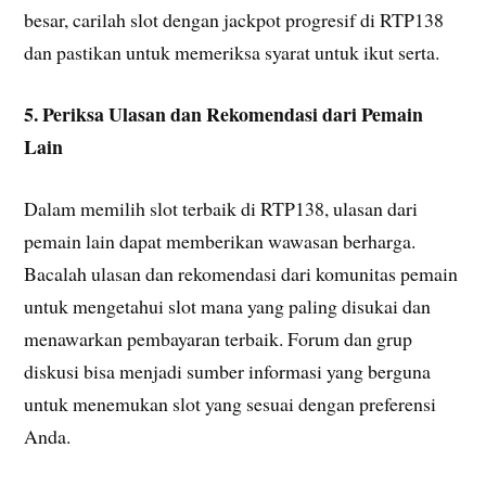
besar, carilah slot dengan jackpot progresif di RTP138
dan pastikan untuk memeriksa syarat untuk ikut serta.
5. Periksa Ulasan dan Rekomendasi dari Pemain
Lain
Dalam memilih slot terbaik di RTP138, ulasan dari
pemain lain dapat memberikan wawasan berharga.
Bacalah ulasan dan rekomendasi dari komunitas pemain
untuk mengetahui slot mana yang paling disukai dan
menawarkan pembayaran terbaik. Forum dan grup
diskusi bisa menjadi sumber informasi yang berguna
untuk menemukan slot yang sesuai dengan preferensi
Anda.