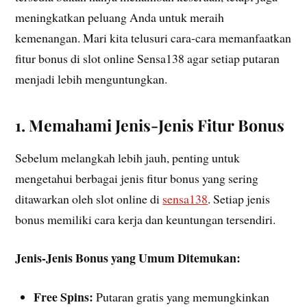
meningkatkan peluang Anda untuk meraih
kemenangan. Mari kita telusuri cara-cara memanfaatkan
fitur bonus di slot online Sensa138 agar setiap putaran
menjadi lebih menguntungkan.
1. Memahami Jenis-Jenis Fitur Bonus
Sebelum melangkah lebih jauh, penting untuk
mengetahui berbagai jenis fitur bonus yang sering
ditawarkan oleh slot online di
sensa138
. Setiap jenis
bonus memiliki cara kerja dan keuntungan tersendiri.
Jenis-Jenis Bonus yang Umum Ditemukan:
Free Spins:
Putaran gratis yang memungkinkan