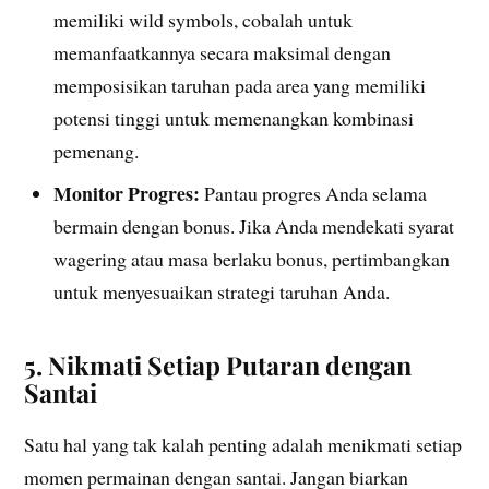
memiliki wild symbols, cobalah untuk
memanfaatkannya secara maksimal dengan
memposisikan taruhan pada area yang memiliki
potensi tinggi untuk memenangkan kombinasi
pemenang.
Monitor Progres:
Pantau progres Anda selama
bermain dengan bonus. Jika Anda mendekati syarat
wagering atau masa berlaku bonus, pertimbangkan
untuk menyesuaikan strategi taruhan Anda.
5. Nikmati Setiap Putaran dengan
Santai
Satu hal yang tak kalah penting adalah menikmati setiap
momen permainan dengan santai. Jangan biarkan