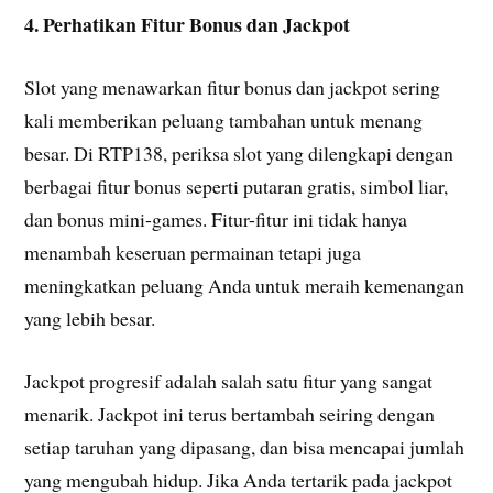
4. Perhatikan Fitur Bonus dan Jackpot
Slot yang menawarkan fitur bonus dan jackpot sering
kali memberikan peluang tambahan untuk menang
besar. Di RTP138, periksa slot yang dilengkapi dengan
berbagai fitur bonus seperti putaran gratis, simbol liar,
dan bonus mini-games. Fitur-fitur ini tidak hanya
menambah keseruan permainan tetapi juga
meningkatkan peluang Anda untuk meraih kemenangan
yang lebih besar.
Jackpot progresif adalah salah satu fitur yang sangat
menarik. Jackpot ini terus bertambah seiring dengan
setiap taruhan yang dipasang, dan bisa mencapai jumlah
yang mengubah hidup. Jika Anda tertarik pada jackpot