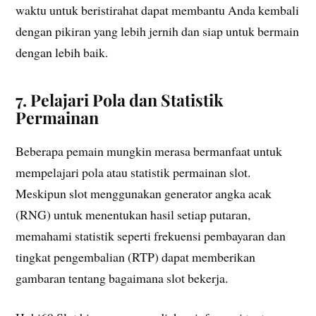
waktu untuk beristirahat dapat membantu Anda kembali
dengan pikiran yang lebih jernih dan siap untuk bermain
dengan lebih baik.
7. Pelajari Pola dan Statistik
Permainan
Beberapa pemain mungkin merasa bermanfaat untuk
mempelajari pola atau statistik permainan slot.
Meskipun slot menggunakan generator angka acak
(RNG) untuk menentukan hasil setiap putaran,
memahami statistik seperti frekuensi pembayaran dan
tingkat pengembalian (RTP) dapat memberikan
gambaran tentang bagaimana slot bekerja.