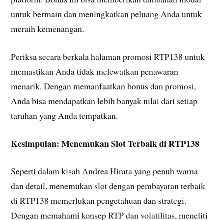
untuk bermain dan meningkatkan peluang Anda untuk
meraih kemenangan.
Periksa secara berkala halaman promosi RTP138 untuk
memastikan Anda tidak melewatkan penawaran
menarik. Dengan memanfaatkan bonus dan promosi,
Anda bisa mendapatkan lebih banyak nilai dari setiap
taruhan yang Anda tempatkan.
Kesimpulan: Menemukan Slot Terbaik di RTP138
Seperti dalam kisah Andrea Hirata yang penuh warna
dan detail, menemukan slot dengan pembayaran terbaik
di RTP138 memerlukan pengetahuan dan strategi.
Dengan memahami konsep RTP dan volatilitas, meneliti