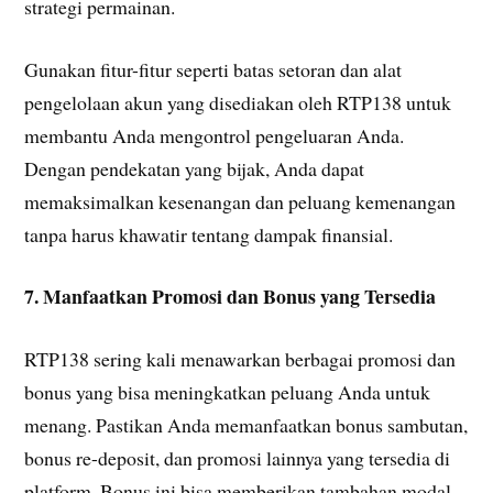
strategi permainan.
Gunakan fitur-fitur seperti batas setoran dan alat
pengelolaan akun yang disediakan oleh RTP138 untuk
membantu Anda mengontrol pengeluaran Anda.
Dengan pendekatan yang bijak, Anda dapat
memaksimalkan kesenangan dan peluang kemenangan
tanpa harus khawatir tentang dampak finansial.
7. Manfaatkan Promosi dan Bonus yang Tersedia
RTP138 sering kali menawarkan berbagai promosi dan
bonus yang bisa meningkatkan peluang Anda untuk
menang. Pastikan Anda memanfaatkan bonus sambutan,
bonus re-deposit, dan promosi lainnya yang tersedia di
platform. Bonus ini bisa memberikan tambahan modal