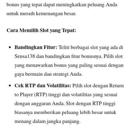
bonus yang tepat dapat meningkatkan peluang Anda
untuk meraih kemenangan besar.
Cara Memilih Slot yang Tepat:
Bandingkan Fitur:
Teliti berbagai slot yang ada di
Sensa138 dan bandingkan fitur bonusnya. Pilih slot
yang menawarkan bonus yang paling sesuai dengan
gaya bermain dan strategi Anda.
Cek RTP dan Volatilitas:
Pilih slot dengan Return
to Player (RTP) tinggi dan volatilitas yang sesuai
dengan anggaran Anda. Slot dengan RTP tinggi
biasanya memberikan peluang lebih besar untuk
menang dalam jangka panjang.