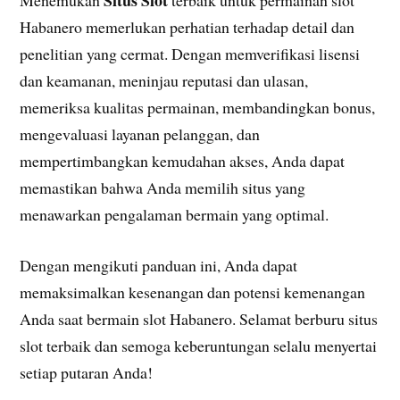
Habanero memerlukan perhatian terhadap detail dan
penelitian yang cermat. Dengan memverifikasi lisensi
dan keamanan, meninjau reputasi dan ulasan,
memeriksa kualitas permainan, membandingkan bonus,
mengevaluasi layanan pelanggan, dan
mempertimbangkan kemudahan akses, Anda dapat
memastikan bahwa Anda memilih situs yang
menawarkan pengalaman bermain yang optimal.
Dengan mengikuti panduan ini, Anda dapat
memaksimalkan kesenangan dan potensi kemenangan
Anda saat bermain slot Habanero. Selamat berburu situs
slot terbaik dan semoga keberuntungan selalu menyertai
setiap putaran Anda!