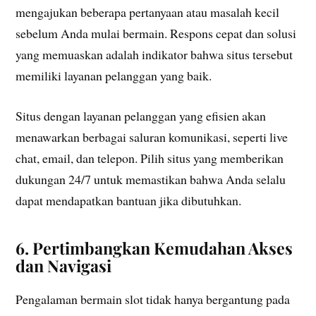
mengajukan beberapa pertanyaan atau masalah kecil
sebelum Anda mulai bermain. Respons cepat dan solusi
yang memuaskan adalah indikator bahwa situs tersebut
memiliki layanan pelanggan yang baik.
Situs dengan layanan pelanggan yang efisien akan
menawarkan berbagai saluran komunikasi, seperti live
chat, email, dan telepon. Pilih situs yang memberikan
dukungan 24/7 untuk memastikan bahwa Anda selalu
dapat mendapatkan bantuan jika dibutuhkan.
6. Pertimbangkan Kemudahan Akses
dan Navigasi
Pengalaman bermain slot tidak hanya bergantung pada