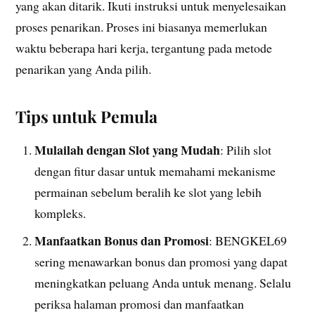
yang akan ditarik. Ikuti instruksi untuk menyelesaikan
proses penarikan. Proses ini biasanya memerlukan
waktu beberapa hari kerja, tergantung pada metode
penarikan yang Anda pilih.
Tips untuk Pemula
Mulailah dengan Slot yang Mudah
: Pilih slot
dengan fitur dasar untuk memahami mekanisme
permainan sebelum beralih ke slot yang lebih
kompleks.
Manfaatkan Bonus dan Promosi
: BENGKEL69
sering menawarkan bonus dan promosi yang dapat
meningkatkan peluang Anda untuk menang. Selalu
periksa halaman promosi dan manfaatkan