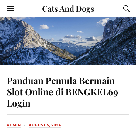
Cats And Dogs
Panduan Pemula Bermain
Slot Online di BENGKEL69
Login
ADMIN
AUGUST 6, 2024