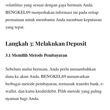
volatilitas yang sesuai dengan gaya bermain Anda.
BENGKEL69 menyediakan informasi ini pada setiap
permainan untuk membantu Anda membuat keputusan
yang tepat.
Langkah 3: Melakukan Deposit
3.1 Memilih Metode Pembayaran
Sebelum mulai bermain, Anda perlu menambahkan
dana ke akun Anda. BENGKEL69 menawarkan
berbagai metode pembayaran, termasuk transfer bank, e-
wallet, dan kartu kredit/debit. Pilih metode yang paling
nyaman bagi Anda.