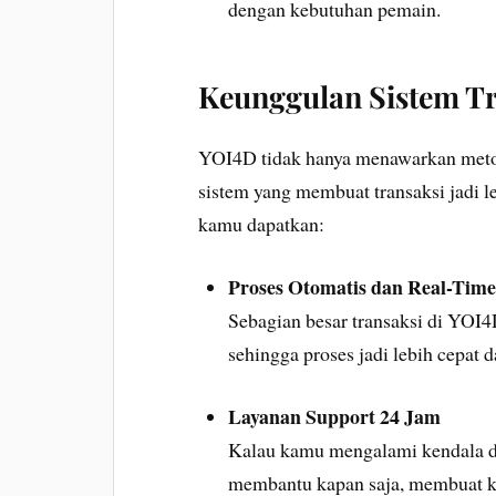
dengan kebutuhan pemain.
Keunggulan Sistem Tr
YOI4D tidak hanya menawarkan metod
sistem yang membuat transaksi jadi 
kamu dapatkan:
Proses Otomatis dan Real-Time
Sebagian besar transaksi di YOI4
sehingga proses jadi lebih cepat 
Layanan Support 24 Jam
Kalau kamu mengalami kendala da
membantu kapan saja, membuat ka