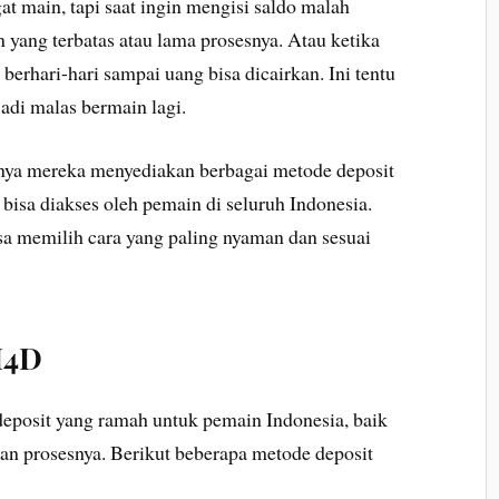
 main, tapi saat ingin mengisi saldo malah
yang terbatas atau lama prosesnya. Atau ketika
rhari-hari sampai uang bisa dicairkan. Ini tentu
jadi malas bermain lagi.
nya mereka menyediakan berbagai metode deposit
bisa diakses oleh pemain di seluruh Indonesia.
sa memilih cara yang paling nyaman dan sesuai
I4D
posit yang ramah untuk pemain Indonesia, baik
n prosesnya. Berikut beberapa metode deposit