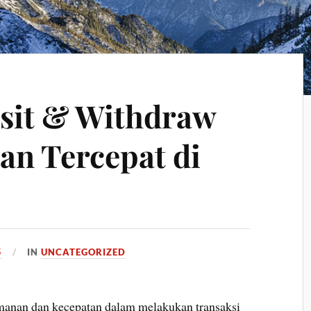
sit & Withdraw
an Tercepat di
5
IN
UNCATEGORIZED
amanan dan kecepatan dalam melakukan transaksi