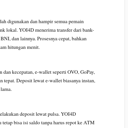
mudah digunakan dan hampir semua pemain
ank lokal. YOI4D menerima transfer dari bank-
 BNI, dan lainnya. Prosesnya cepat, bahkan
lam hitungan menit.
dan kecepatan, e-wallet seperti OVO, GoPay,
 tepat. Deposit lewat e-wallet biasanya instan,
 lama.
elakukan deposit lewat pulsa. YOI4D
 tetap bisa isi saldo tanpa harus repot ke ATM