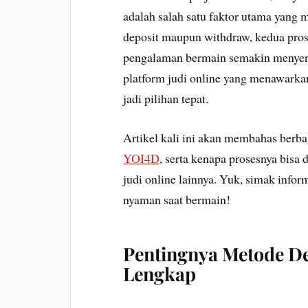
adalah salah satu faktor utama yang
deposit maupun withdraw, kedua prose
pengalaman bermain semakin menyen
platform judi online yang menawarka
jadi pilihan tepat.
Artikel kali ini akan membahas berba
YOI4D
, serta kenapa prosesnya bisa 
judi online lainnya. Yuk, simak info
nyaman saat bermain!
Pentingnya Metode De
Lengkap