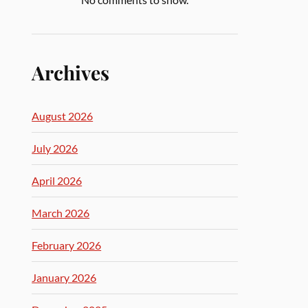
Archives
August 2026
July 2026
April 2026
March 2026
February 2026
January 2026