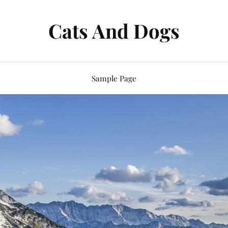
Cats And Dogs
Sample Page