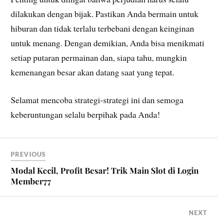
dilakukan dengan bijak. Pastikan Anda bermain untuk
hiburan dan tidak terlalu terbebani dengan keinginan
untuk menang. Dengan demikian, Anda bisa menikmati
setiap putaran permainan dan, siapa tahu, mungkin
kemenangan besar akan datang saat yang tepat.
Selamat mencoba strategi-strategi ini dan semoga
keberuntungan selalu berpihak pada Anda!
PREVIOUS
Modal Kecil, Profit Besar! Trik Main Slot di Login
Member77
NEXT