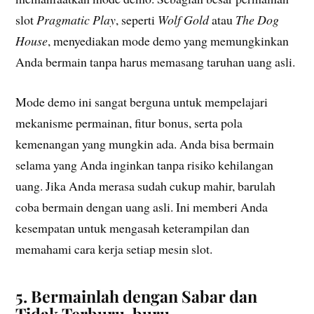
slot
Pragmatic Play
, seperti
Wolf Gold
atau
The Dog
House
, menyediakan mode demo yang memungkinkan
Anda bermain tanpa harus memasang taruhan uang asli.
Mode demo ini sangat berguna untuk mempelajari
mekanisme permainan, fitur bonus, serta pola
kemenangan yang mungkin ada. Anda bisa bermain
selama yang Anda inginkan tanpa risiko kehilangan
uang. Jika Anda merasa sudah cukup mahir, barulah
coba bermain dengan uang asli. Ini memberi Anda
kesempatan untuk mengasah keterampilan dan
memahami cara kerja setiap mesin slot.
5. Bermainlah dengan Sabar dan
Tidak Terburu-buru