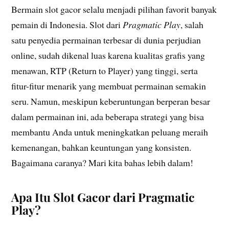
Bermain slot gacor selalu menjadi pilihan favorit banyak
pemain di Indonesia. Slot dari
Pragmatic Play
, salah
satu penyedia permainan terbesar di dunia perjudian
online, sudah dikenal luas karena kualitas grafis yang
menawan, RTP (Return to Player) yang tinggi, serta
fitur-fitur menarik yang membuat permainan semakin
seru. Namun, meskipun keberuntungan berperan besar
dalam permainan ini, ada beberapa strategi yang bisa
membantu Anda untuk meningkatkan peluang meraih
kemenangan, bahkan keuntungan yang konsisten.
Bagaimana caranya? Mari kita bahas lebih dalam!
Apa Itu Slot Gacor dari Pragmatic
Play?