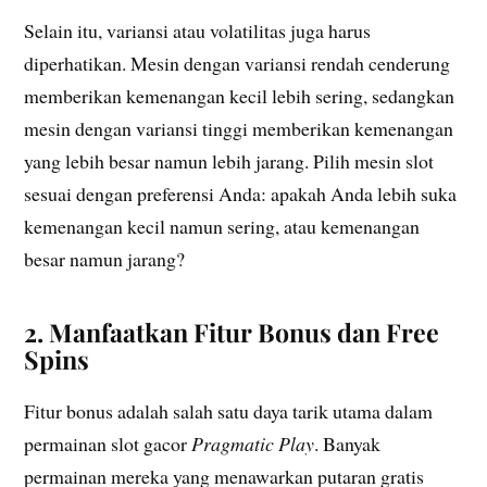
Selain itu, variansi atau volatilitas juga harus
diperhatikan. Mesin dengan variansi rendah cenderung
memberikan kemenangan kecil lebih sering, sedangkan
mesin dengan variansi tinggi memberikan kemenangan
yang lebih besar namun lebih jarang. Pilih mesin slot
sesuai dengan preferensi Anda: apakah Anda lebih suka
kemenangan kecil namun sering, atau kemenangan
besar namun jarang?
2. Manfaatkan Fitur Bonus dan Free
Spins
Fitur bonus adalah salah satu daya tarik utama dalam
permainan slot gacor
Pragmatic Play
. Banyak
permainan mereka yang menawarkan putaran gratis