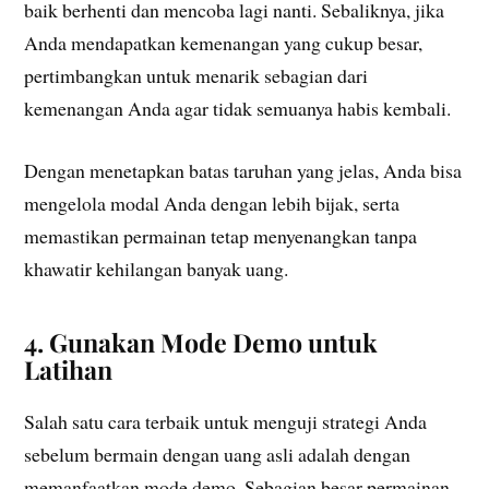
baik berhenti dan mencoba lagi nanti. Sebaliknya, jika
Anda mendapatkan kemenangan yang cukup besar,
pertimbangkan untuk menarik sebagian dari
kemenangan Anda agar tidak semuanya habis kembali.
Dengan menetapkan batas taruhan yang jelas, Anda bisa
mengelola modal Anda dengan lebih bijak, serta
memastikan permainan tetap menyenangkan tanpa
khawatir kehilangan banyak uang.
4. Gunakan Mode Demo untuk
Latihan
Salah satu cara terbaik untuk menguji strategi Anda
sebelum bermain dengan uang asli adalah dengan
memanfaatkan mode demo. Sebagian besar permainan