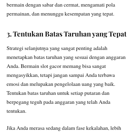
bermain dengan sabar dan cermat, mengamati pola
permainan, dan menunggu kesempatan yang tepat.
3. Tentukan Batas Taruhan yang Tepat
Strategi selanjutnya yang sangat penting adalah
menetapkan batas taruhan yang sesuai dengan anggaran
Anda. Bermain slot gacor memang bisa sangat
mengasyikkan, tetapi jangan sampai Anda terbawa
emosi dan melupakan pengelolaan uang yang baik.
Tentukan batas taruhan untuk setiap putaran dan
berpegang teguh pada anggaran yang telah Anda
tentukan.
Jika Anda merasa sedang dalam fase kekalahan, lebih