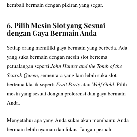
kembali bermain dengan pikiran yang segar.
6. Pilih Mesin Slot yang Sesuai
dengan Gaya Bermain Anda
Setiap orang memiliki gaya bermain yang berbeda. Ada
yang suka bermain dengan mesin slot bertema
petualangan seperti
John Hunter and the Tomb of the
Scarab Queen
, sementara yang lain lebih suka slot
bertema klasik seperti
Fruit Party
atau
Wolf Gold
. Pilih
mesin yang sesuai dengan preferensi dan gaya bermain
Anda.
Mengetahui apa yang Anda sukai akan membantu Anda
bermain lebih nyaman dan fokus. Jangan pernah