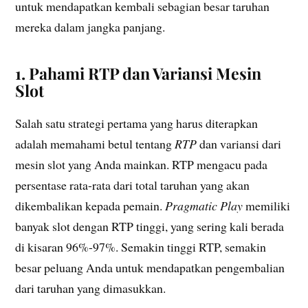
untuk mendapatkan kembali sebagian besar taruhan
mereka dalam jangka panjang.
1. Pahami RTP dan Variansi Mesin
Slot
Salah satu strategi pertama yang harus diterapkan
adalah memahami betul tentang
RTP
dan variansi dari
mesin slot yang Anda mainkan. RTP mengacu pada
persentase rata-rata dari total taruhan yang akan
dikembalikan kepada pemain.
Pragmatic Play
memiliki
banyak slot dengan RTP tinggi, yang sering kali berada
di kisaran 96%-97%. Semakin tinggi RTP, semakin
besar peluang Anda untuk mendapatkan pengembalian
dari taruhan yang dimasukkan.