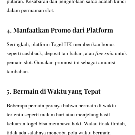
putaran. Kesabaran dan pengelolaan saldo adalah kunci
dalam permainan slot.
4.
Manfaatkan Promo dari Platform
Seringkali, platform Togel HK memberikan bonus
seperti cashback, deposit tambahan, atau
free spin
untuk
pemain slot. Gunakan promosi ini sebagai amunisi
tambahan.
5.
Bermain di Waktu yang Tepat
Beberapa pemain percaya bahwa bermain di waktu
tertentu seperti malam hari atau menjelang hasil
keluaran togel bisa membawa hoki. Walau tidak ilmiah,
tidak ada salahnya mencoba pola waktu bermain