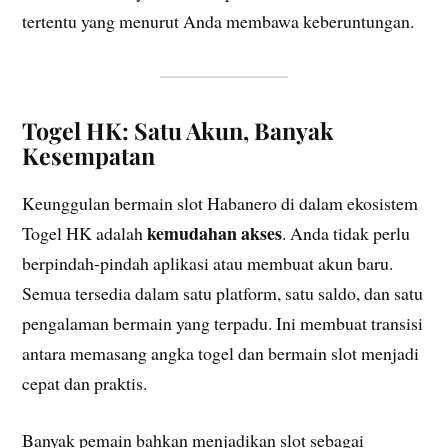
tertentu yang menurut Anda membawa keberuntungan.
Togel HK: Satu Akun, Banyak
Kesempatan
Keunggulan bermain slot Habanero di dalam ekosistem
kemudahan akses
Togel HK adalah
. Anda tidak perlu
berpindah-pindah aplikasi atau membuat akun baru.
Semua tersedia dalam satu platform, satu saldo, dan satu
pengalaman bermain yang terpadu. Ini membuat transisi
antara memasang angka togel dan bermain slot menjadi
cepat dan praktis.
Banyak pemain bahkan menjadikan slot sebagai