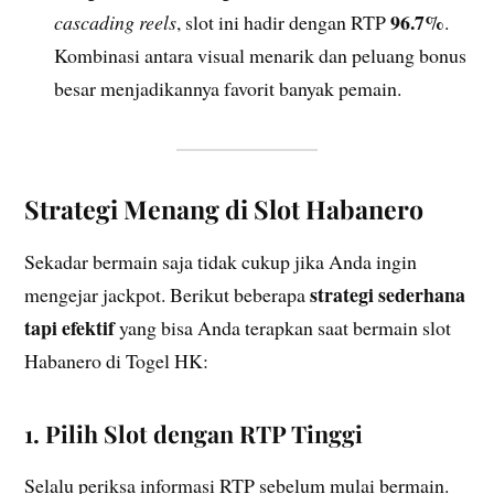
96.7%
cascading reels
, slot ini hadir dengan RTP
.
Kombinasi antara visual menarik dan peluang bonus
besar menjadikannya favorit banyak pemain.
Strategi Menang di Slot Habanero
Sekadar bermain saja tidak cukup jika Anda ingin
strategi sederhana
mengejar jackpot. Berikut beberapa
tapi efektif
yang bisa Anda terapkan saat bermain slot
Habanero di Togel HK:
1.
Pilih Slot dengan RTP Tinggi
Selalu periksa informasi RTP sebelum mulai bermain.