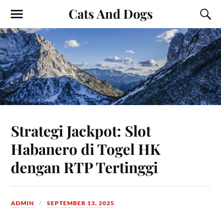
Cats And Dogs
Strategi Jackpot: Slot
Habanero di Togel HK
dengan RTP Tertinggi
ADMIN
SEPTEMBER 13, 2025