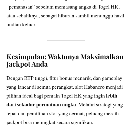
“pemanasan” sebelum memasang angka di Togel HK,
atau sebaliknya, sebagai hiburan sambil menunggu hasil
undian keluar.
Kesimpulan: Waktunya Maksimalkan
Jackpot Anda
Dengan RTP tinggi, fitur bonus menarik, dan gameplay
yang lancar di semua perangkat, slot Habanero menjadi
lebih
pilihan ideal bagi pemain Togel HK yang ingin
dari sekadar permainan angka
. Melalui strategi yang
tepat dan pemilihan slot yang cermat, peluang meraih
jackpot bisa meningkat secara signifikan.