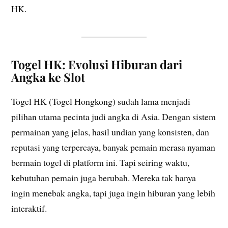
HK.
Togel HK: Evolusi Hiburan dari
Angka ke Slot
Togel HK (Togel Hongkong) sudah lama menjadi
pilihan utama pecinta judi angka di Asia. Dengan sistem
permainan yang jelas, hasil undian yang konsisten, dan
reputasi yang terpercaya, banyak pemain merasa nyaman
bermain togel di platform ini. Tapi seiring waktu,
kebutuhan pemain juga berubah. Mereka tak hanya
ingin menebak angka, tapi juga ingin hiburan yang lebih
interaktif.