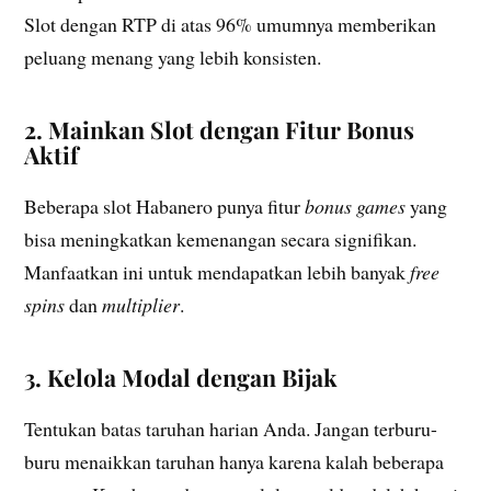
Slot dengan RTP di atas 96% umumnya memberikan
peluang menang yang lebih konsisten.
2.
Mainkan Slot dengan Fitur Bonus
Aktif
Beberapa slot Habanero punya fitur
bonus games
yang
bisa meningkatkan kemenangan secara signifikan.
Manfaatkan ini untuk mendapatkan lebih banyak
free
spins
dan
multiplier
.
3.
Kelola Modal dengan Bijak
Tentukan batas taruhan harian Anda. Jangan terburu-
buru menaikkan taruhan hanya karena kalah beberapa