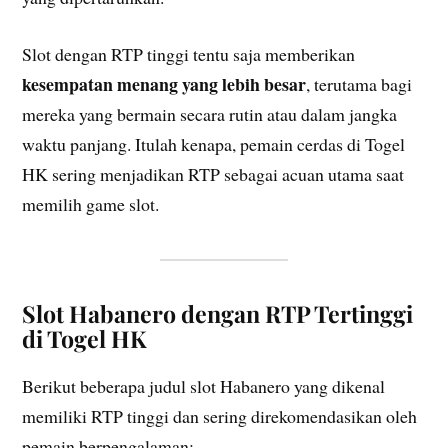
Slot dengan RTP tinggi tentu saja memberikan
kesempatan menang yang lebih besar
, terutama bagi
mereka yang bermain secara rutin atau dalam jangka
waktu panjang. Itulah kenapa, pemain cerdas di Togel
HK sering menjadikan RTP sebagai acuan utama saat
memilih game slot.
Slot Habanero dengan RTP Tertinggi
di Togel HK
Berikut beberapa judul slot Habanero yang dikenal
memiliki RTP tinggi dan sering direkomendasikan oleh
pemain berpengalaman: