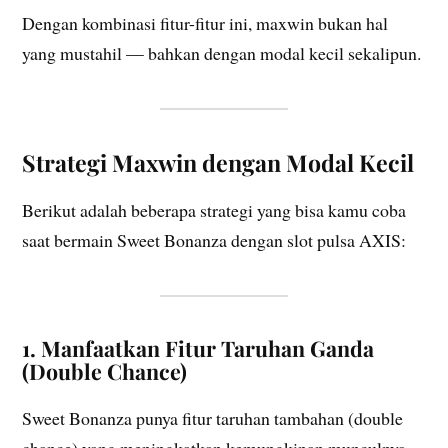
Dengan kombinasi fitur-fitur ini, maxwin bukan hal
yang mustahil — bahkan dengan modal kecil sekalipun.
Strategi Maxwin dengan Modal Kecil
Berikut adalah beberapa strategi yang bisa kamu coba
saat bermain Sweet Bonanza dengan slot pulsa AXIS:
1.
Manfaatkan Fitur Taruhan Ganda
(Double Chance)
Sweet Bonanza punya fitur taruhan tambahan (double
chance) yang meningkatkan kemungkinan munculnya