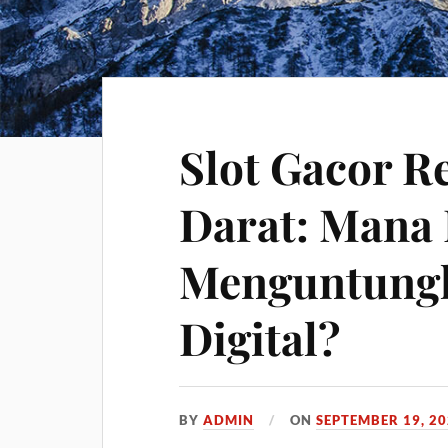
Slot Gacor Re
Darat: Mana 
Menguntungk
Digital?
BY
ADMIN
ON
SEPTEMBER 19, 2