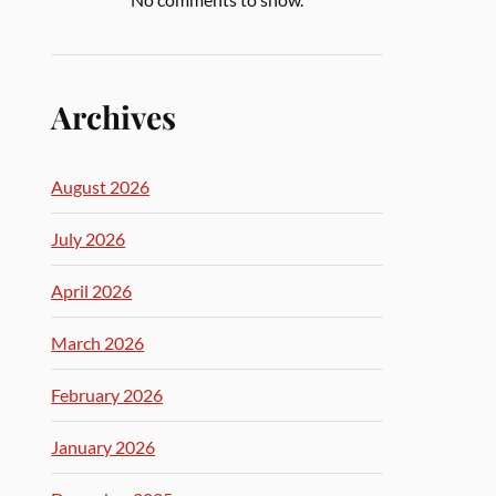
Archives
August 2026
July 2026
April 2026
March 2026
February 2026
January 2026