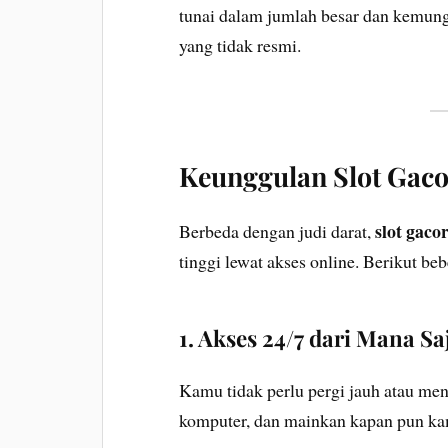
tunai dalam jumlah besar dan kemun
yang tidak resmi.
Keunggulan Slot Gacor
slot gaco
Berbeda dengan judi darat,
tinggi lewat akses online. Berikut b
1.
Akses 24/7 dari Mana Sa
Kamu tidak perlu pergi jauh atau men
komputer, dan mainkan kapan pun k