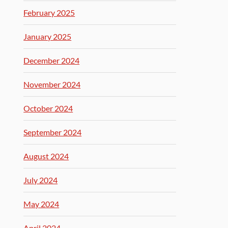
February 2025
January 2025
December 2024
November 2024
October 2024
September 2024
August 2024
July 2024
May 2024
April 2024