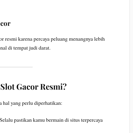
acor
or resmi karena percaya peluang menangnya lebih
nal di tempat judi darat.
Slot Gacor Resmi?
 hal yang perlu diperhatikan:
Selalu pastikan kamu bermain di situs terpercaya