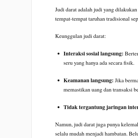
Judi darat adalah judi yang dilakukan 
tempat-tempat taruhan tradisional sepe
Keunggulan judi darat:
Interaksi sosial langsung:
Berte
seru yang hanya ada secara fisik.
Keamanan langsung:
Jika berma
memastikan uang dan transaksi b
Tidak tergantung jaringan inte
Namun, judi darat juga punya kelemah
selalu mudah menjadi hambatan. Bel