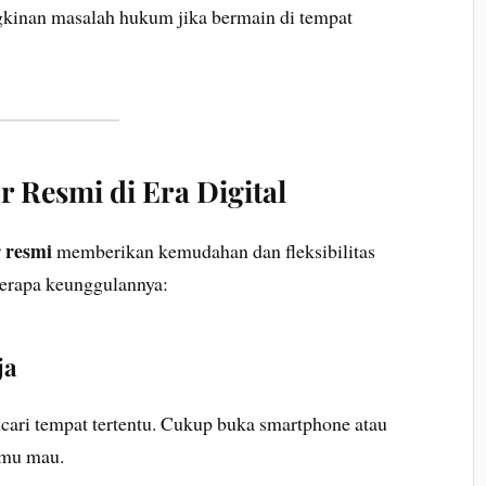
gkinan masalah hukum jika bermain di tempat
 Resmi di Era Digital
r resmi
memberikan kemudahan dan fleksibilitas
eberapa keunggulannya:
ja
cari tempat tertentu. Cukup buka smartphone atau
amu mau.