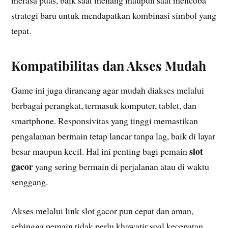
merasa puas, baik saat menang maupun saat mencoba
strategi baru untuk mendapatkan kombinasi simbol yang
tepat.
Kompatibilitas dan Akses Mudah
Game ini juga dirancang agar mudah diakses melalui
berbagai perangkat, termasuk komputer, tablet, dan
smartphone. Responsivitas yang tinggi memastikan
pengalaman bermain tetap lancar tanpa lag, baik di layar
slot
besar maupun kecil. Hal ini penting bagi pemain
gacor
yang sering bermain di perjalanan atau di waktu
senggang.
Akses melalui link slot gacor pun cepat dan aman,
sehingga pemain tidak perlu khawatir soal kecepatan