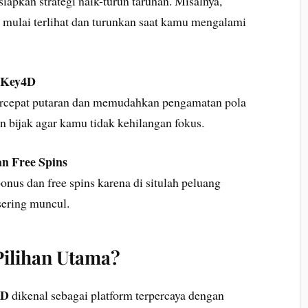
iapkan strategi naik-turun taruhan. Misalnya,
 mulai terlihat dan turunkan saat kamu mengalami
i Key4D
rcepat putaran dan memudahkan pengamatan pola
 bijak agar kamu tidak kehilangan fokus.
n Free Spins
bonus dan free spins karena di situlah peluang
ering muncul.
Pilihan Utama?
4D
dikenal sebagai platform terpercaya dengan