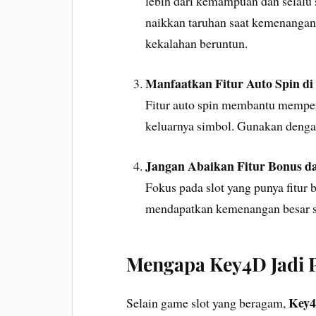
lebih dari kemampuan dan selalu s
naikkan taruhan saat kemenangan
kekalahan beruntun.
Manfaatkan Fitur Auto Spin d
Fitur auto spin membantu mempe
keluarnya simbol. Gunakan dengan
Jangan Abaikan Fitur Bonus da
Fokus pada slot yang punya fitur 
mendapatkan kemenangan besar s
Mengapa Key4D Jadi 
Key
Selain game slot yang beragam,