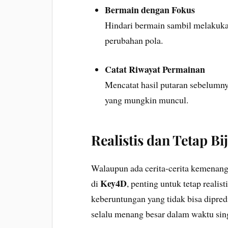
Bermain dengan Fokus
Hindari bermain sambil melakukan
perubahan pola.
Catat Riwayat Permainan
Mencatat hasil putaran sebelum
yang mungkin muncul.
Realistis dan Tetap B
Walaupun ada cerita-cerita kemenang
Key4D
di
, penting untuk tetap realis
keberuntungan yang tidak bisa dipredik
selalu menang besar dalam waktu sin