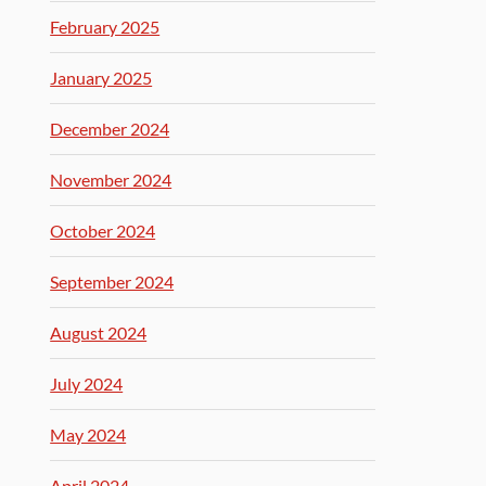
February 2025
January 2025
December 2024
November 2024
October 2024
September 2024
August 2024
July 2024
May 2024
April 2024