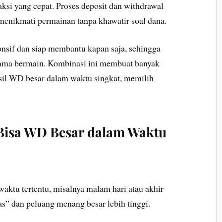
ksi yang cepat. Proses deposit dan withdrawal
s menikmati permainan tanpa khawatir soal dana.
onsif dan siap membantu kapan saja, sehingga
ama bermain. Kombinasi ini membuat banyak
sil WD besar dalam waktu singkat, memilih
Bisa WD Besar dalam Waktu
ktu tertentu, misalnya malam hari atau akhir
nas” dan peluang menang besar lebih tinggi.