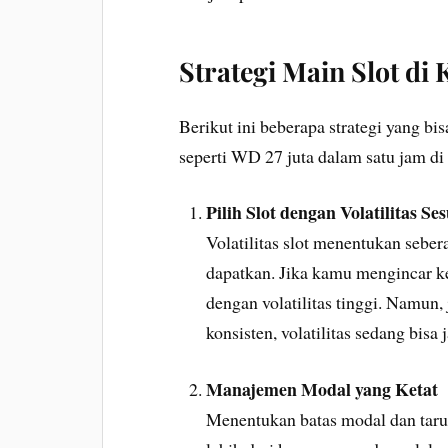
Strategi Main Slot di
Berikut ini beberapa strategi yang b
seperti WD 27 juta dalam satu jam d
Pilih Slot dengan Volatilitas S
Volatilitas slot menentukan sebe
dapatkan. Jika kamu mengincar ke
dengan volatilitas tinggi. Namun
konsisten, volatilitas sedang bisa j
Manajemen Modal yang Ketat
Menentukan batas modal dan taruh