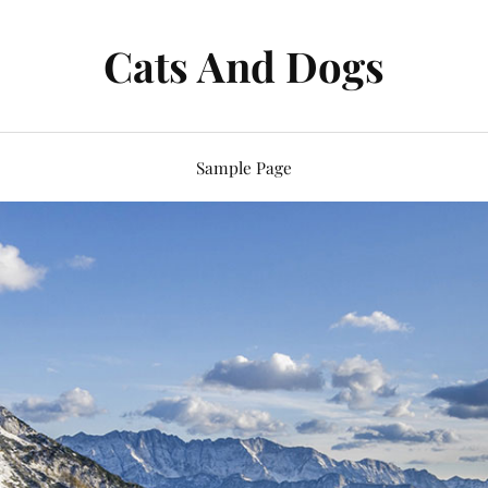
Cats And Dogs
Sample Page