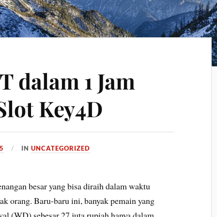
T dalam 1 Jam
 Slot Key4D
5
IN
UNCATEGORIZED
enangan besar yang bisa diraih dalam waktu
yak orang. Baru-baru ini, banyak pemain yang
al (WD) sebesar 27 juta rupiah hanya dalam