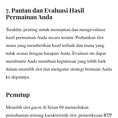
7. Pantau dan Evaluasi Hasil
Permainan Anda
Terakhir, penting untuk memantau dan mengevaluasi
hasil permainan Anda secara teratur. Perhatikan slot
mana yang memberikan hasil terbaik dan mana yang
tidak sesuai dengan harapan Anda. Evaluasi ini dapat
membantu Anda membuat keputusan yang lebih baik
dalam memilih slot dan mengatur strategi bermain Anda
ke depannya.
Penutup
Memilih slot gacor di Setan 69 memerlukan
pemahaman tentang karakteristik slot, pemeriksaan RTP