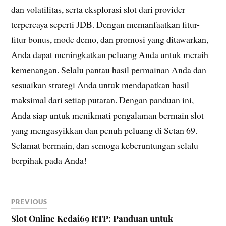
dan volatilitas, serta eksplorasi slot dari provider
terpercaya seperti JDB. Dengan memanfaatkan fitur-
fitur bonus, mode demo, dan promosi yang ditawarkan,
Anda dapat meningkatkan peluang Anda untuk meraih
kemenangan. Selalu pantau hasil permainan Anda dan
sesuaikan strategi Anda untuk mendapatkan hasil
maksimal dari setiap putaran. Dengan panduan ini,
Anda siap untuk menikmati pengalaman bermain slot
yang mengasyikkan dan penuh peluang di Setan 69.
Selamat bermain, dan semoga keberuntungan selalu
berpihak pada Anda!
PREVIOUS
Slot Online Kedai69 RTP: Panduan untuk