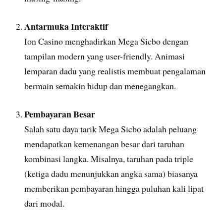
Antarmuka Interaktif
Ion Casino menghadirkan Mega Sicbo dengan
tampilan modern yang user-friendly. Animasi
lemparan dadu yang realistis membuat pengalaman
bermain semakin hidup dan menegangkan.
Pembayaran Besar
Salah satu daya tarik Mega Sicbo adalah peluang
mendapatkan kemenangan besar dari taruhan
kombinasi langka. Misalnya, taruhan pada triple
(ketiga dadu menunjukkan angka sama) biasanya
memberikan pembayaran hingga puluhan kali lipat
dari modal.