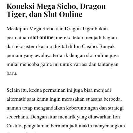
Koneksi Mega Sicbo, Dragon
Tiger, dan Slot Online
Meskipun Mega Sicbo dan Dragon Tiger bukan
slot online
permainan
, mereka tetap menjadi bagian
dari ekosistem kasino digital di Ion Casino. Banyak
pemain yang awalnya tertarik dengan slot online juga
mulai mencoba game ini untuk variasi dan tantangan
baru.
Selain itu, kedua permainan ini juga bisa menjadi
alternatif saat kamu ingin merasakan suasana berbeda,
namun tetap mengandalkan keberuntungan dan strategi
sederhana. Dengan fitur menarik yang ditawarkan Ion
Casino, pengalaman bermain jadi makin menyenangkan