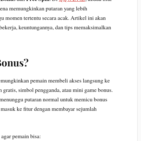
arena memungkinkan putaran yang lebih
momen tertentu secara acak. Artikel ini akan
bekerja, keuntungannya, dan tips memaksimalkan
 Bonus?
emungkinkan pemain membeli akses langsung ke
n gratis, simbol pengganda, atau mini game bonus.
lu menunggu putaran normal untuk memicu bonus
g masuk ke fitur dengan membayar sejumlah
gar pemain bisa: