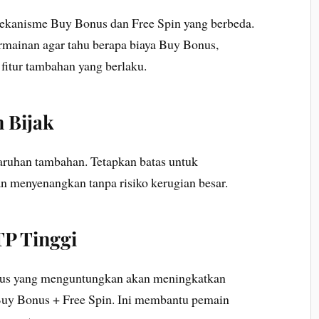
ekanisme Buy Bonus dan Free Spin yang berbeda.
mainan agar tahu berapa biaya Buy Bonus,
 fitur tambahan yang berlaku.
n Bijak
uhan tambahan. Tetapkan batas untuk
 menyenangkan tanpa risiko kerugian besar.
TP Tinggi
nus yang menguntungkan akan meningkatkan
uy Bonus + Free Spin. Ini membantu pemain