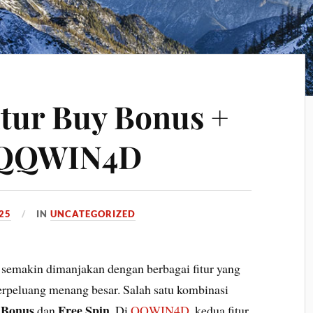
tur Buy Bonus +
i QQWIN4D
25
IN
UNCATEGORIZED
i semakin dimanjakan dengan berbagai fitur yang
rpeluang menang besar. Salah satu kombinasi
 Bonus
Free Spin
dan
. Di
QQWIN4D
, kedua fitur