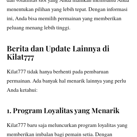
menentukan pilihan yang lebih tepat. Dengan informasi
ini, Anda bisa memilih permainan yang memberikan
peluang menang lebih tinggi.
Berita dan Update Lainnya di
Kilat777
Kilat777 tidak hanya berhenti pada pembaruan
permainan. Ada banyak hal menarik lainnya yang perlu
Anda ketahui:
1.
Program Loyalitas yang Menarik
Kilat777 baru saja meluncurkan program loyalitas yang
memberikan imbalan bagi pemain setia. Dengan