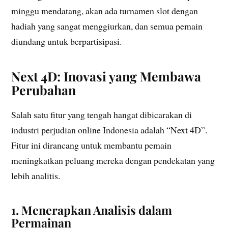
minggu mendatang, akan ada turnamen slot dengan
hadiah yang sangat menggiurkan, dan semua pemain
diundang untuk berpartisipasi.
Next 4D: Inovasi yang Membawa
Perubahan
Salah satu fitur yang tengah hangat dibicarakan di
industri perjudian online Indonesia adalah “Next 4D”.
Fitur ini dirancang untuk membantu pemain
meningkatkan peluang mereka dengan pendekatan yang
lebih analitis.
1.
Menerapkan Analisis dalam
Permainan