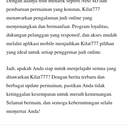
Dengan adanya fitur menarik seperti Next 4D dan
pembaruan permainan yang konstan, Kilat777
menawarkan pengalaman judi online yang
menyenangkan dan bermanfaat. Program loyalitas,
dukungan pelanggan yang responsif, dan akses mudah
melalui aplikasi mobile menjadikan Kilat777 pilihan
yang ideal untuk setiap penggemar judi online.
Jadi, apakah Anda siap untuk menjelajahi semua yang
ditawarkan Kilat777? Dengan berita terbaru dan
berbagai update permainan, pastikan Anda tidak
ketinggalan kesempatan untuk meraih kemenangan.
Selamat bermain, dan semoga keberuntungan selalu
menyertai Anda!