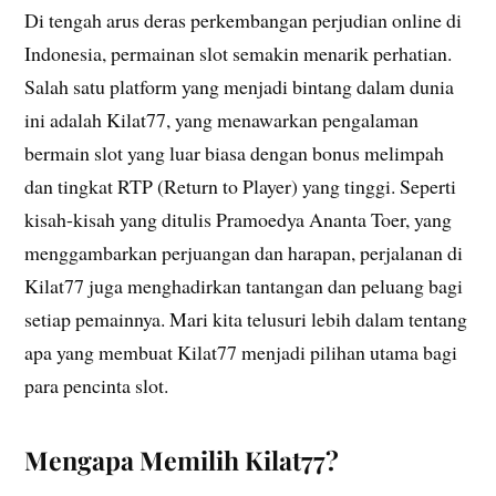
Di tengah arus deras perkembangan perjudian online di
Indonesia, permainan slot semakin menarik perhatian.
Salah satu platform yang menjadi bintang dalam dunia
ini adalah Kilat77, yang menawarkan pengalaman
bermain slot yang luar biasa dengan bonus melimpah
dan tingkat RTP (Return to Player) yang tinggi. Seperti
kisah-kisah yang ditulis Pramoedya Ananta Toer, yang
menggambarkan perjuangan dan harapan, perjalanan di
Kilat77 juga menghadirkan tantangan dan peluang bagi
setiap pemainnya. Mari kita telusuri lebih dalam tentang
apa yang membuat Kilat77 menjadi pilihan utama bagi
para pencinta slot.
Mengapa Memilih Kilat77?