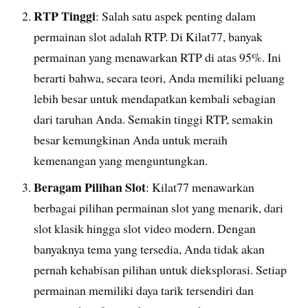
RTP Tinggi
: Salah satu aspek penting dalam
permainan slot adalah RTP. Di Kilat77, banyak
permainan yang menawarkan RTP di atas 95%. Ini
berarti bahwa, secara teori, Anda memiliki peluang
lebih besar untuk mendapatkan kembali sebagian
dari taruhan Anda. Semakin tinggi RTP, semakin
besar kemungkinan Anda untuk meraih
kemenangan yang menguntungkan.
Beragam Pilihan Slot
: Kilat77 menawarkan
berbagai pilihan permainan slot yang menarik, dari
slot klasik hingga slot video modern. Dengan
banyaknya tema yang tersedia, Anda tidak akan
pernah kehabisan pilihan untuk dieksplorasi. Setiap
permainan memiliki daya tarik tersendiri dan