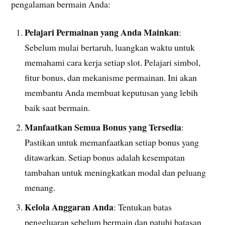
pengalaman bermain Anda:
Pelajari Permainan yang Anda Mainkan
:
Sebelum mulai bertaruh, luangkan waktu untuk
memahami cara kerja setiap slot. Pelajari simbol,
fitur bonus, dan mekanisme permainan. Ini akan
membantu Anda membuat keputusan yang lebih
baik saat bermain.
Manfaatkan Semua Bonus yang Tersedia
:
Pastikan untuk memanfaatkan setiap bonus yang
ditawarkan. Setiap bonus adalah kesempatan
tambahan untuk meningkatkan modal dan peluang
menang.
Kelola Anggaran Anda
: Tentukan batas
pengeluaran sebelum bermain dan patuhi batasan