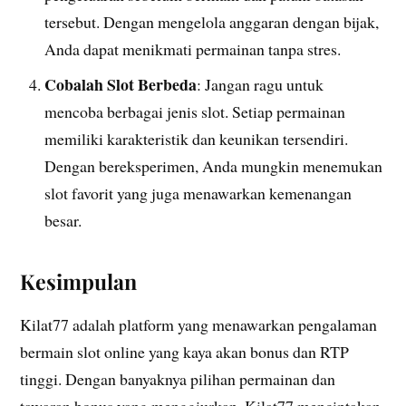
tersebut. Dengan mengelola anggaran dengan bijak,
Anda dapat menikmati permainan tanpa stres.
Cobalah Slot Berbeda
: Jangan ragu untuk
mencoba berbagai jenis slot. Setiap permainan
memiliki karakteristik dan keunikan tersendiri.
Dengan bereksperimen, Anda mungkin menemukan
slot favorit yang juga menawarkan kemenangan
besar.
Kesimpulan
Kilat77 adalah platform yang menawarkan pengalaman
bermain slot online yang kaya akan bonus dan RTP
tinggi. Dengan banyaknya pilihan permainan dan