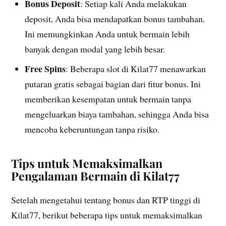
Bonus Deposit
: Setiap kali Anda melakukan
deposit, Anda bisa mendapatkan bonus tambahan.
Ini memungkinkan Anda untuk bermain lebih
banyak dengan modal yang lebih besar.
Free Spins
: Beberapa slot di Kilat77 menawarkan
putaran gratis sebagai bagian dari fitur bonus. Ini
memberikan kesempatan untuk bermain tanpa
mengeluarkan biaya tambahan, sehingga Anda bisa
mencoba keberuntungan tanpa risiko.
Tips untuk Memaksimalkan
Pengalaman Bermain di Kilat77
Setelah mengetahui tentang bonus dan RTP tinggi di
Kilat77, berikut beberapa tips untuk memaksimalkan