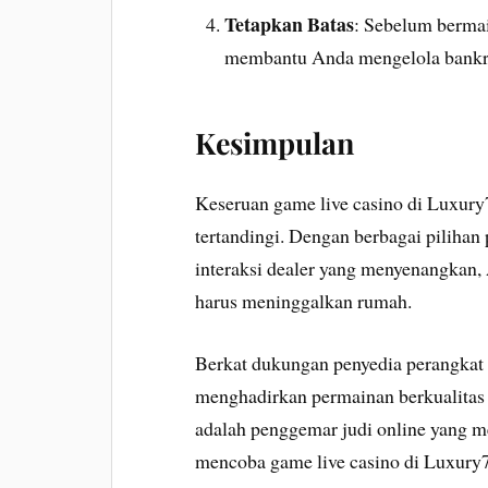
Tetapkan Batas
: Sebelum bermain
membantu Anda mengelola bankrol
Kesimpulan
Keseruan game live casino di Luxur
tertandingi. Dengan berbagai pilihan 
interaksi dealer yang menyenangkan,
harus meninggalkan rumah.
Berkat dukungan penyedia perangkat
menghadirkan permainan berkualitas 
adalah penggemar judi online yang m
mencoba game live casino di Luxury