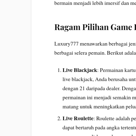
bermain menjadi lebih imersif dan m
Ragam Pilihan Game L
Luxury777 menawarkan berbagai jeni
berbagai selera pemain. Berikut adal
Live Blackjack
: Permainan kartu
live blackjack, Anda berusaha unt
dengan 21 daripada dealer. Denga
permainan ini menjadi semakin m
matang untuk meningkatkan pelu
Live Roulette
: Roulette adalah 
dapat bertaruh pada angka terten