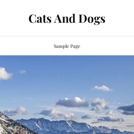
Cats And Dogs
Sample Page