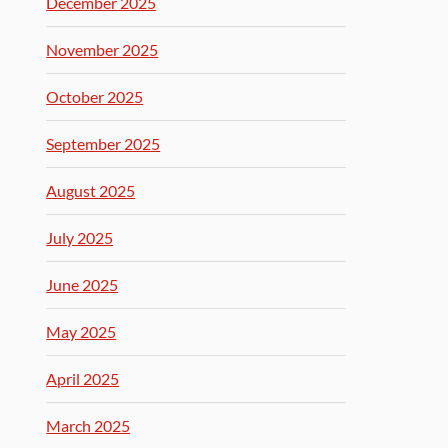
December 2025
November 2025
October 2025
September 2025
August 2025
July 2025
June 2025
May 2025
April 2025
March 2025