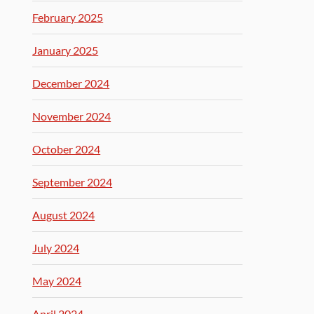
February 2025
January 2025
December 2024
November 2024
October 2024
September 2024
August 2024
July 2024
May 2024
April 2024