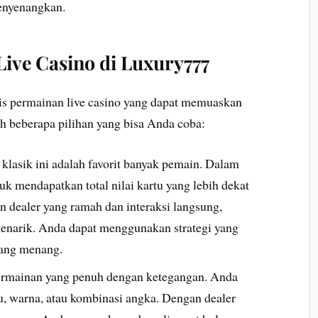
enyenangkan.
ive Casino di Luxury777
s permainan live casino yang dapat memuaskan
ah beberapa pilihan yang bisa Anda coba:
 klasik ini adalah favorit banyak pemain. Dalam
uk mendapatkan total nilai kartu yang lebih dekat
n dealer yang ramah dan interaksi langsung,
enarik. Anda dapat menggunakan strategi yang
ang menang.
permainan yang penuh dengan ketegangan. Anda
tu, warna, atau kombinasi angka. Dengan dealer