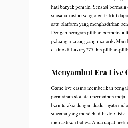
hati banyak pemain. Sensasi bermain d
suasana kasino yang otentik kini dap
satu platform yang menghadirkan pen
Dengan beragam pilihan permainan l
peluang menang yang menarik. Mari k
casino di Luxury777 dan pilihan-pilih
Menyambut Era Live 
Game live casino memberikan penga
permainan slot atau permainan meja t
berinteraksi dengan dealer nyata mel
suasana yang mendekati kasino fisik.
memastikan bahwa Anda dapat melihat