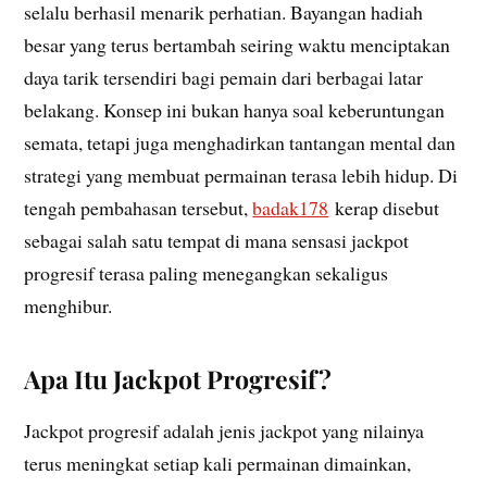
selalu berhasil menarik perhatian. Bayangan hadiah
besar yang terus bertambah seiring waktu menciptakan
daya tarik tersendiri bagi pemain dari berbagai latar
belakang. Konsep ini bukan hanya soal keberuntungan
semata, tetapi juga menghadirkan tantangan mental dan
strategi yang membuat permainan terasa lebih hidup. Di
tengah pembahasan tersebut,
badak178
kerap disebut
sebagai salah satu tempat di mana sensasi jackpot
progresif terasa paling menegangkan sekaligus
menghibur.
Apa Itu Jackpot Progresif?
Jackpot progresif adalah jenis jackpot yang nilainya
terus meningkat setiap kali permainan dimainkan,