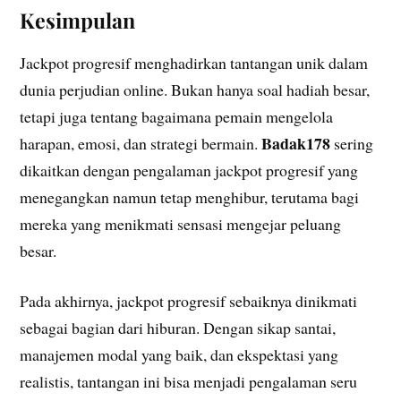
Kesimpulan
Jackpot progresif menghadirkan tantangan unik dalam
dunia perjudian online. Bukan hanya soal hadiah besar,
tetapi juga tentang bagaimana pemain mengelola
Badak178
harapan, emosi, dan strategi bermain.
sering
dikaitkan dengan pengalaman jackpot progresif yang
menegangkan namun tetap menghibur, terutama bagi
mereka yang menikmati sensasi mengejar peluang
besar.
Pada akhirnya, jackpot progresif sebaiknya dinikmati
sebagai bagian dari hiburan. Dengan sikap santai,
manajemen modal yang baik, dan ekspektasi yang
realistis, tantangan ini bisa menjadi pengalaman seru