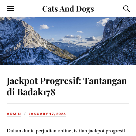
Cats And Dogs
Jackpot Progresif: Tantangan
di Badak178
ADMIN
JANUARY 17, 2026
Dalam dunia perjudian online, istilah jackpot progresif