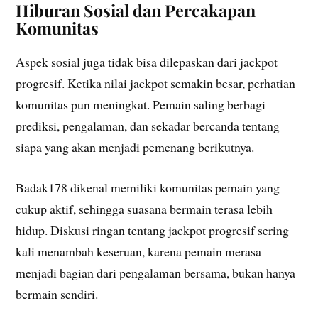
Hiburan Sosial dan Percakapan
Komunitas
Aspek sosial juga tidak bisa dilepaskan dari jackpot
progresif. Ketika nilai jackpot semakin besar, perhatian
komunitas pun meningkat. Pemain saling berbagi
prediksi, pengalaman, dan sekadar bercanda tentang
siapa yang akan menjadi pemenang berikutnya.
Badak178 dikenal memiliki komunitas pemain yang
cukup aktif, sehingga suasana bermain terasa lebih
hidup. Diskusi ringan tentang jackpot progresif sering
kali menambah keseruan, karena pemain merasa
menjadi bagian dari pengalaman bersama, bukan hanya
bermain sendiri.