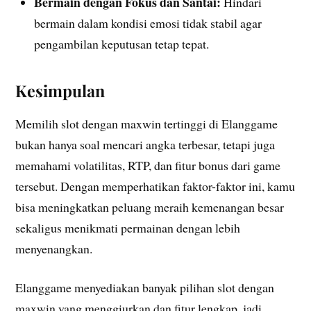
Bermain dengan Fokus dan Santai:
Hindari
bermain dalam kondisi emosi tidak stabil agar
pengambilan keputusan tetap tepat.
Kesimpulan
Memilih slot dengan maxwin tertinggi di Elanggame
bukan hanya soal mencari angka terbesar, tetapi juga
memahami volatilitas, RTP, dan fitur bonus dari game
tersebut. Dengan memperhatikan faktor-faktor ini, kamu
bisa meningkatkan peluang meraih kemenangan besar
sekaligus menikmati permainan dengan lebih
menyenangkan.
Elanggame menyediakan banyak pilihan slot dengan
maxwin yang menggiurkan dan fitur lengkap, jadi