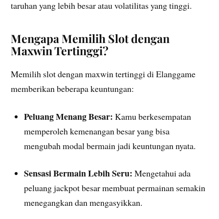
taruhan yang lebih besar atau volatilitas yang tinggi.
Mengapa Memilih Slot dengan
Maxwin Tertinggi?
Memilih slot dengan maxwin tertinggi di Elanggame
memberikan beberapa keuntungan:
Peluang Menang Besar:
Kamu berkesempatan
memperoleh kemenangan besar yang bisa
mengubah modal bermain jadi keuntungan nyata.
Sensasi Bermain Lebih Seru:
Mengetahui ada
peluang jackpot besar membuat permainan semakin
menegangkan dan mengasyikkan.