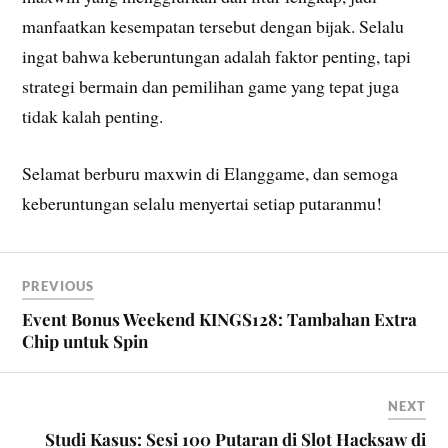
manfaatkan kesempatan tersebut dengan bijak. Selalu
ingat bahwa keberuntungan adalah faktor penting, tapi
strategi bermain dan pemilihan game yang tepat juga
tidak kalah penting.
Selamat berburu maxwin di Elanggame, dan semoga
keberuntungan selalu menyertai setiap putaranmu!
PREVIOUS
Event Bonus Weekend KINGS128: Tambahan Extra
Chip untuk Spin
NEXT
Studi Kasus: Sesi 100 Putaran di Slot Hacksaw di