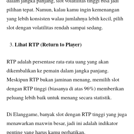
dalam jangka panjang, slot volatilitas tinggi bisa jadi
pilihan tepat. Namun, kalau kamu ingin kemenangan
yang lebih konsisten walau jumlahnya lebih kecil, pilih
slot dengan volatilitas rendah sampai sedang.
Lihat RTP (Return to Player)
RTP adalah persentase rata-rata uang yang akan
dikembalikan ke pemain dalam jangka panjang.
Meskipun RTP bukan jaminan menang, memilih slot
dengan RTP tinggi (biasanya di atas 96%) memberikan
peluang lebih baik untuk menang secara statistik.
Di Elanggame, banyak slot dengan RTP tinggi yang juga
menawarkan maxwin besar, jadi ini adalah indikator
penting yang harus kamu perhatikan.