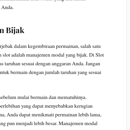
 Anda.
n Bijak
jebak dalam kegembiraan permainan, salah satu
slot adalah manajemen modal yang bijak. Di Slot
s taruhan sesuai dengan anggaran Anda. Jangan
untuk bermain dengan jumlah taruhan yang sesuai
sebelum mulai bermain dan mematuhinya.
berlebihan yang dapat menyebabkan kerugian
ana, Anda dapat menikmati permainan lebih lama,
ang pun menjadi lebih besar. Manajemen modal