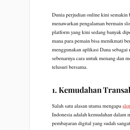
Dunia perjudian online kini semakin
menawarkan pengalaman bermain slot
platform yang kini sedang banyak dip
mana para pemain bisa menikmati be
menggunakan aplikasi Dana sebagai 
sebenarnya cara untuk menang dan m
telusuri bersama.
1. Kemudahan Transak
Salah satu alasan utama mengapa
slo
Indonesia adalah kemudahan dalam me
pembayaran digital yang sudah sangat