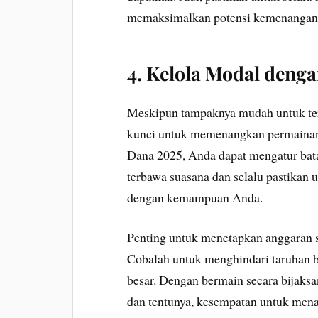
memaksimalkan potensi kemenangan
4. Kelola Modal denga
Meskipun tampaknya mudah untuk ter
kunci untuk memenangkan permainan 
Dana 2025, Anda dapat mengatur bata
terbawa suasana dan selalu pastikan 
dengan kemampuan Anda.
Penting untuk menetapkan anggaran 
Cobalah untuk menghindari taruhan 
besar. Dengan bermain secara bijaks
dan tentunya, kesempatan untuk men