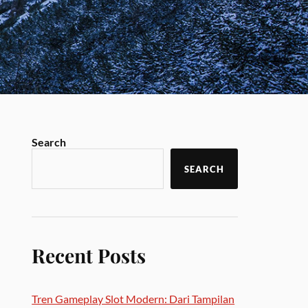
Search
SEARCH
Recent Posts
Tren Gameplay Slot Modern: Dari Tampilan