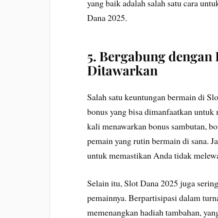
yang baik adalah salah satu cara un
Dana 2025.
5. Bergabung dengan
Ditawarkan
Salah satu keuntungan bermain di Sl
bonus yang bisa dimanfaatkan untuk 
kali menawarkan bonus sambutan, bon
pemain yang rutin bermain di sana. 
untuk memastikan Anda tidak melewa
Selain itu, Slot Dana 2025 juga seri
pemainnya. Berpartisipasi dalam tur
memenangkan hadiah tambahan, yang