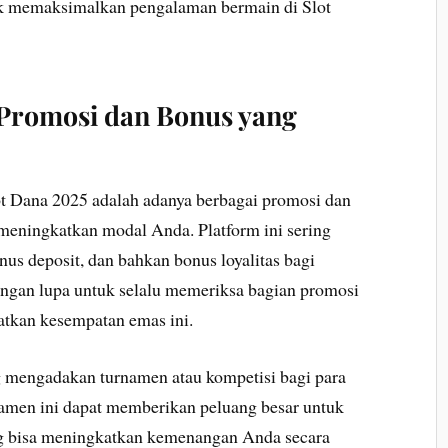
tuk memaksimalkan pengalaman bermain di Slot
 Promosi dan Bonus yang
ot Dana 2025 adalah adanya berbagai promosi dan
meningkatkan modal Anda. Platform ini sering
us deposit, dan bahkan bonus loyalitas bagi
Jangan lupa untuk selalu memeriksa bagian promosi
tkan kesempatan emas ini.
ng mengadakan turnamen atau kompetisi bagi para
namen ini dapat memberikan peluang besar untuk
 bisa meningkatkan kemenangan Anda secara