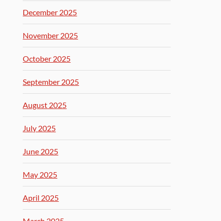
December 2025
November 2025
October 2025
September 2025
August 2025
July 2025
June 2025
May 2025
April 2025
March 2025