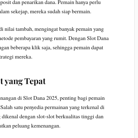
posit dan penarikan dana. Pemain hanya perlu
alam sekejap, mereka sudah siap bermain.
di nilai tambah, mengingat banyak pemain yang
 metode pembayaran yang rumit. Dengan Slot Dana
gan beberapa klik saja, sehingga pemain dapat
trategi mereka.
ot yang Tepat
ngan di Slot Dana 2025, penting bagi pemain
Salah satu penyedia permainan yang terkenal di
 dikenal dengan slot-slot berkualitas tinggi dan
gkatkan peluang kemenangan.