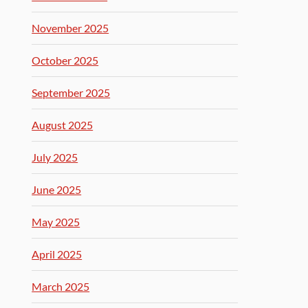
November 2025
October 2025
September 2025
August 2025
July 2025
June 2025
May 2025
April 2025
March 2025