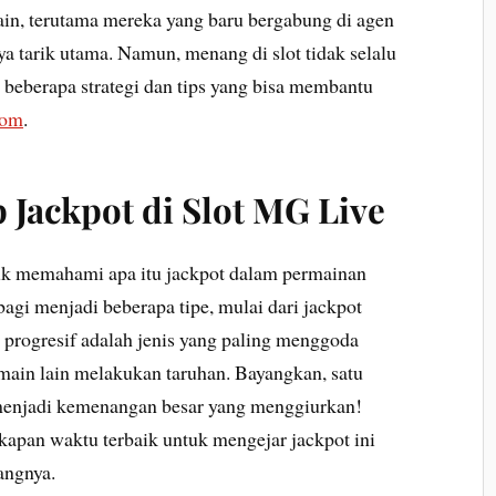
ain, terutama mereka yang baru bergabung di agen
a tarik utama. Namun, menang di slot tidak selalu
 beberapa strategi dan tips yang bisa membantu
com
.
Jackpot di Slot MG Live
tuk memahami apa itu jackpot dalam permainan
bagi menjadi beberapa tipe, mulai dari jackpot
t progresif adalah jenis yang paling menggoda
emain lain melakukan taruhan. Bayangkan, satu
menjadi kemenangan besar yang menggiurkan!
 kapan waktu terbaik untuk mengejar jackpot ini
angnya.