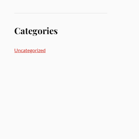
Categories
Uncategorized