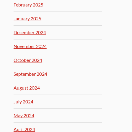
February 2025
January 2025
December 2024
November 2024
October 2024
September 2024
August 2024
July 2024
May 2024
April 2024