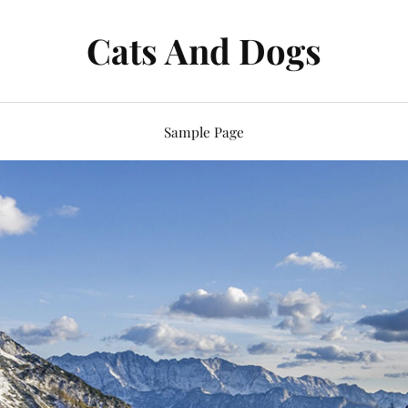
Cats And Dogs
Sample Page