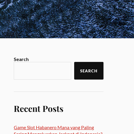
Search
SEARCH
Recent Posts
Game Slot Habanero Mana yang Paling
Sering Mengeluarkan Jackpot di Indonesia?