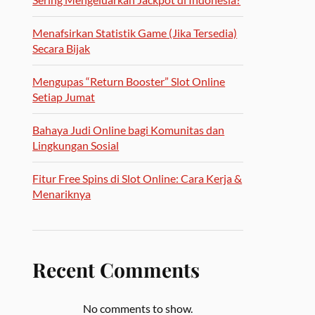
Menafsirkan Statistik Game (Jika Tersedia)
Secara Bijak
Mengupas “Return Booster” Slot Online
Setiap Jumat
Bahaya Judi Online bagi Komunitas dan
Lingkungan Sosial
Fitur Free Spins di Slot Online: Cara Kerja &
Menariknya
Recent Comments
No comments to show.