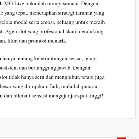
 di MG Live bukanlah mimpi semata. Dengan
 yang tepat, menerapkan strategi taruhan yang
elola modal serta emosi, peluang untuk meraih
. Agen slot yang profesional akan mendukung
n, fitur, dan promosi menarik.
 hanya tentang keberuntungan sesaat, tetapi
nsisten, dan bertanggung jawab. Dengan
lot tidak hanya seru dan menghibur, tetapi juga
sar yang diimpikan. Jadi, mulailah putaran
t dan nikmati sensasi mengejar jackpot tinggi!