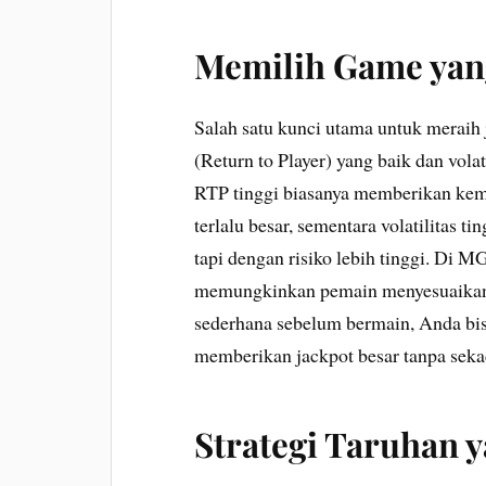
Memilih Game yan
Salah satu kunci utama untuk meraih
(Return to Player) yang baik dan vol
RTP tinggi biasanya memberikan kem
terlalu besar, sementara volatilitas 
tapi dengan risiko lebih tinggi. Di MG
memungkinkan pemain menyesuaikan 
sederhana sebelum bermain, Anda bi
memberikan jackpot besar tanpa sek
Strategi Taruhan y